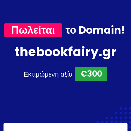
Πωλείται
το Domain!
thebookfairy.gr
€300
Εκτιμώμενη αξία